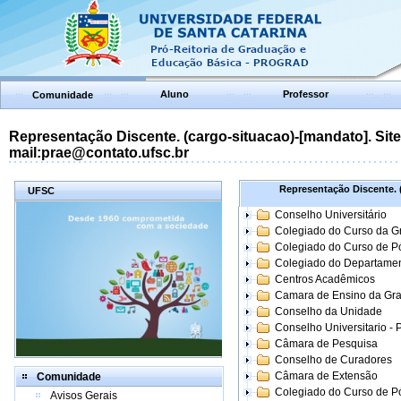
Aluno
Professor
Comunidade
Representação Discente. (cargo-situacao)-[mandato]. Site:
mail:prae@contato.ufsc.br
Representação Discente. (
UFSC
Conselho Universitário
Colegiado do Curso da 
Colegiado do Curso de 
Colegiado do Departame
Centros Acadêmicos
Camara de Ensino da Gr
Conselho da Unidade
Conselho Universitario -
Câmara de Pesquisa
Conselho de Curadores
Câmara de Extensão
Comunidade
Colegiado do Curso de P
Avisos Gerais