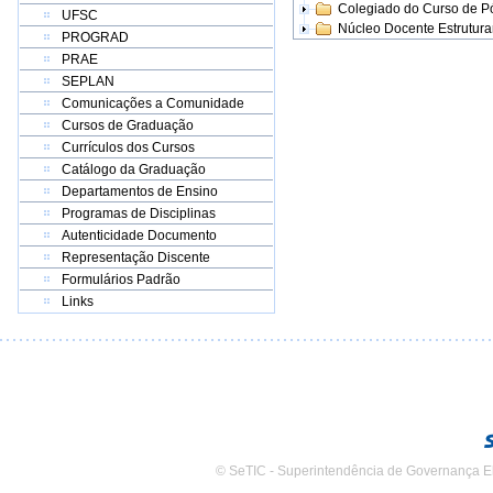
Colegiado do Curso de 
UFSC
Núcleo Docente Estrutur
PROGRAD
PRAE
SEPLAN
Comunicações a Comunidade
Cursos de Graduação
Currículos dos Cursos
Catálogo da Graduação
Departamentos de Ensino
Programas de Disciplinas
Autenticidade Documento
Representação Discente
Formulários Padrão
Links
© SeTIC - Superintendência de Governança E