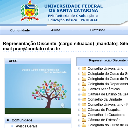
Aluno
Professor
Comunidade
Representação Discente. (cargo-situacao)-[mandato]. Site:
mail:prae@contato.ufsc.br
Representação Discente. (
UFSC
Conselho Universitário
Colegiado do Curso da 
Colegiado do Curso de 
Colegiado do Departame
Centros Acadêmicos
Camara de Ensino da Gr
Conselho da Unidade
Conselho Universitario -
Câmara de Pesquisa
Conselho de Curadores
Câmara de Extensão
Comunidade
Colegiado do Curso de P
Avisos Gerais