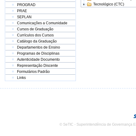
Tecnológico (CTC)
PROGRAD
PRAE
SEPLAN
Comunicações a Comunidade
Cursos de Graduação
Currículos dos Cursos
Catálogo da Graduação
Departamentos de Ensino
Programas de Disciplinas
Autenticidade Documento
Representação Discente
Formulários Padrão
Links
© SeTIC - Superintendência de Governança E