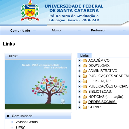
Aluno
Professor
Comunidade
Links
Links
UFSC
ACADÊMICO:
DOWNLOAD:
ADMINISTRATIVO:
PUBLICAÇÕES ACADÊM
LEGISLAÇÃO:
PUBLICAÇÕES OFICIAIS
BIBLIOTECAS:
NOTICIAS (educação):
REDES SOCIAIS:
GERAL:
Comunidade
Avisos Gerais
UFSC