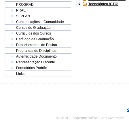
Tecnológico (CTC)
PROGRAD
PRAE
SEPLAN
Comunicações a Comunidade
Cursos de Graduação
Currículos dos Cursos
Catálogo da Graduação
Departamentos de Ensino
Programas de Disciplinas
Autenticidade Documento
Representação Discente
Formulários Padrão
Links
© SeTIC - Superintendência de Governança E