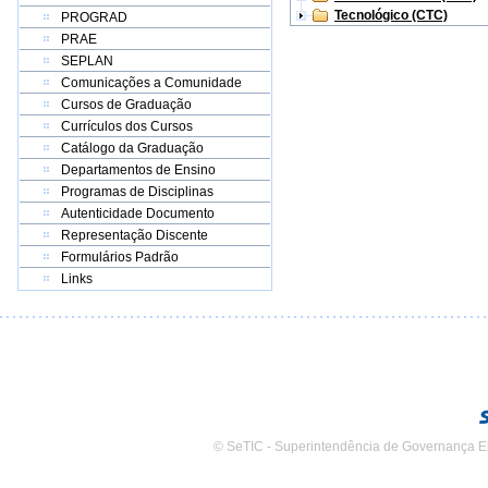
Tecnológico (CTC)
PROGRAD
PRAE
SEPLAN
Comunicações a Comunidade
Cursos de Graduação
Currículos dos Cursos
Catálogo da Graduação
Departamentos de Ensino
Programas de Disciplinas
Autenticidade Documento
Representação Discente
Formulários Padrão
Links
© SeTIC - Superintendência de Governança E