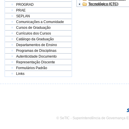
Tecnológico (CTC)
PROGRAD
PRAE
SEPLAN
Comunicações a Comunidade
Cursos de Graduação
Currículos dos Cursos
Catálogo da Graduação
Departamentos de Ensino
Programas de Disciplinas
Autenticidade Documento
Representação Discente
Formulários Padrão
Links
© SeTIC - Superintendência de Governança E