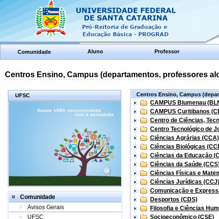
Aluno
Professor
Comunidade
Centros Ensino, Campus (departamentos, professores aloc
Centros Ensino, Campus (depart
UFSC
CAMPUS Blumenau (BL
CAMPUS Curitibanos (C
Centro de Ciências, Tec
Centro Tecnológico de Jo
Ciências Agrárias (CCA)
Ciências Biológicas (CC
Ciências da Educação (
Ciências da Saúde (CCS
Ciências Físicas e Mate
Ciências Jurídicas (CCJ
Comunicação e Express
Comunidade
Desportos (CDS)
Avisos Gerais
Filosofia e Ciências Hu
UFSC
Socioeconômico (CSE)