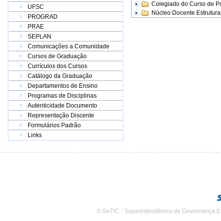
Colegiado do Curso de 
UFSC
Núcleo Docente Estrutur
PROGRAD
PRAE
SEPLAN
Comunicações a Comunidade
Cursos de Graduação
Currículos dos Cursos
Catálogo da Graduação
Departamentos de Ensino
Programas de Disciplinas
Autenticidade Documento
Representação Discente
Formulários Padrão
Links
© SeTIC - Superintendência de Governança E