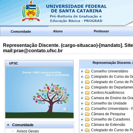
Aluno
Professor
Comunidade
Representação Discente. (cargo-situacao)-[mandato]. Site:
mail:prae@contato.ufsc.br
Representação Discente. (
UFSC
Conselho Universitário
Colegiado do Curso da 
Colegiado do Curso de 
Colegiado do Departame
Centros Acadêmicos
Camara de Ensino da Gr
Conselho da Unidade
Conselho Universitario -
Câmara de Pesquisa
Conselho de Curadores
Câmara de Extensão
Comunidade
Colegiado do Curso de P
Avisos Gerais