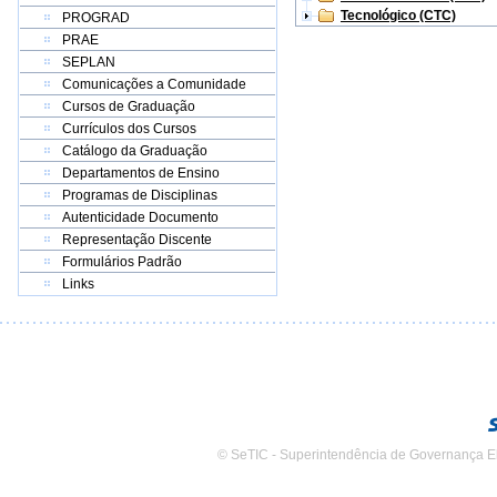
Tecnológico (CTC)
PROGRAD
PRAE
SEPLAN
Comunicações a Comunidade
Cursos de Graduação
Currículos dos Cursos
Catálogo da Graduação
Departamentos de Ensino
Programas de Disciplinas
Autenticidade Documento
Representação Discente
Formulários Padrão
Links
© SeTIC - Superintendência de Governança E