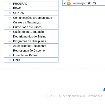
Tecnológico (CTC)
PROGRAD
PRAE
SEPLAN
Comunicações a Comunidade
Cursos de Graduação
Currículos dos Cursos
Catálogo da Graduação
Departamentos de Ensino
Programas de Disciplinas
Autenticidade Documento
Representação Discente
Formulários Padrão
Links
© SeTIC - Superintendência de Governança E