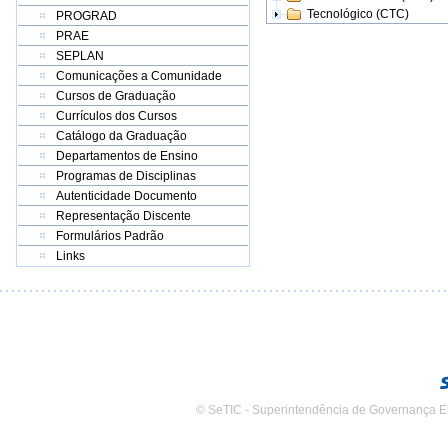
Tecnológico (CTC)
PROGRAD
PRAE
SEPLAN
Comunicações a Comunidade
Cursos de Graduação
Currículos dos Cursos
Catálogo da Graduação
Departamentos de Ensino
Programas de Disciplinas
Autenticidade Documento
Representação Discente
Formulários Padrão
Links
© SeTIC - Superintendência de Governança E