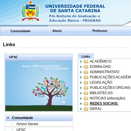
Aluno
Professor
Comunidade
Links
Links
UFSC
ACADÊMICO:
DOWNLOAD:
ADMINISTRATIVO:
PUBLICAÇÕES ACADÊM
LEGISLAÇÃO:
PUBLICAÇÕES OFICIAIS
BIBLIOTECAS:
NOTICIAS (educação):
REDES SOCIAIS:
GERAL:
Comunidade
Avisos Gerais
UFSC