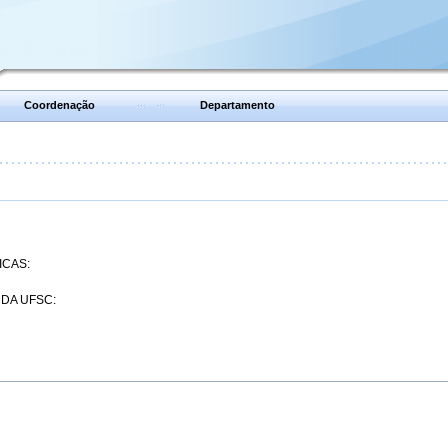
Coordenação
Departamento
ICAS:
 DA UFSC: