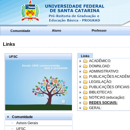
Aluno
Professor
Comunidade
Links
Links
UFSC
ACADÊMICO:
DOWNLOAD:
ADMINISTRATIVO:
PUBLICAÇÕES ACADÊM
LEGISLAÇÃO:
PUBLICAÇÕES OFICIAIS
BIBLIOTECAS:
NOTICIAS (educação):
REDES SOCIAIS:
GERAL:
Comunidade
Avisos Gerais
UFSC