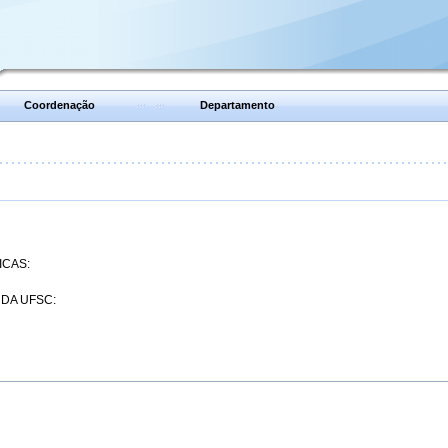
Coordenação
Departamento
ICAS:
 DA UFSC: