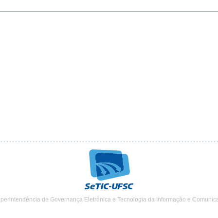
uperintendência de Governança Eletrônica e Tecnologia da Informação e Comunic