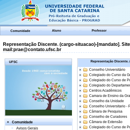
Aluno
Professor
Comunidade
Representação Discente. (cargo-situacao)-[mandato]. Site:
mail:prae@contato.ufsc.br
Representação Discente. (
UFSC
Conselho Universitário
Colegiado do Curso da 
Colegiado do Curso de 
Colegiado do Departame
Centros Acadêmicos
Camara de Ensino da Gr
Conselho da Unidade
Conselho Universitario -
Câmara de Pesquisa
Conselho de Curadores
Câmara de Extensão
Comunidade
Colegiado do Curso de P
Avisos Gerais