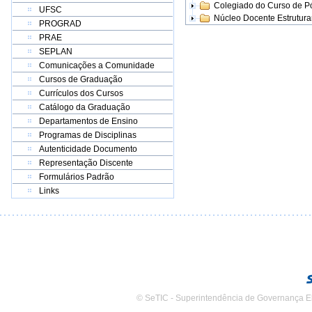
Colegiado do Curso de 
UFSC
Núcleo Docente Estrutur
PROGRAD
PRAE
SEPLAN
Comunicações a Comunidade
Cursos de Graduação
Currículos dos Cursos
Catálogo da Graduação
Departamentos de Ensino
Programas de Disciplinas
Autenticidade Documento
Representação Discente
Formulários Padrão
Links
© SeTIC - Superintendência de Governança E