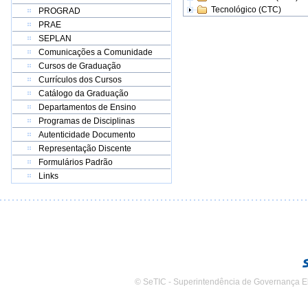
Tecnológico (CTC)
PROGRAD
PRAE
SEPLAN
Comunicações a Comunidade
Cursos de Graduação
Currículos dos Cursos
Catálogo da Graduação
Departamentos de Ensino
Programas de Disciplinas
Autenticidade Documento
Representação Discente
Formulários Padrão
Links
© SeTIC - Superintendência de Governança E