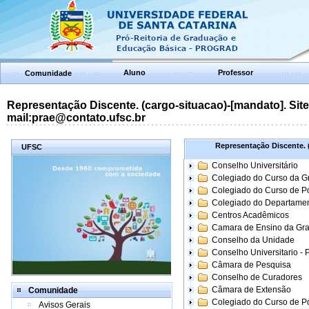
Aluno
Professor
Comunidade
Representação Discente. (cargo-situacao)-[mandato]. Site:
mail:prae@contato.ufsc.br
Representação Discente. (
UFSC
Conselho Universitário
Colegiado do Curso da 
Colegiado do Curso de 
Colegiado do Departame
Centros Acadêmicos
Camara de Ensino da Gr
Conselho da Unidade
Conselho Universitario -
Câmara de Pesquisa
Conselho de Curadores
Câmara de Extensão
Comunidade
Colegiado do Curso de P
Avisos Gerais