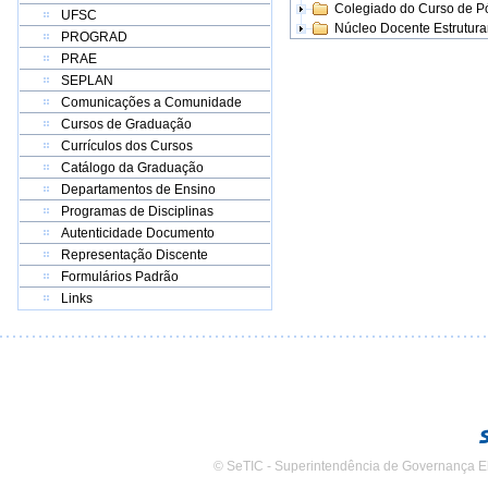
Colegiado do Curso de 
UFSC
Núcleo Docente Estrutur
PROGRAD
PRAE
SEPLAN
Comunicações a Comunidade
Cursos de Graduação
Currículos dos Cursos
Catálogo da Graduação
Departamentos de Ensino
Programas de Disciplinas
Autenticidade Documento
Representação Discente
Formulários Padrão
Links
© SeTIC - Superintendência de Governança E