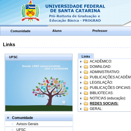
Aluno
Professor
Comunidade
Links
Links
UFSC
ACADÊMICO:
DOWNLOAD:
ADMINISTRATIVO:
PUBLICAÇÕES ACADÊM
LEGISLAÇÃO:
PUBLICAÇÕES OFICIAIS
BIBLIOTECAS:
NOTICIAS (educação):
REDES SOCIAIS:
GERAL:
Comunidade
Avisos Gerais
UFSC