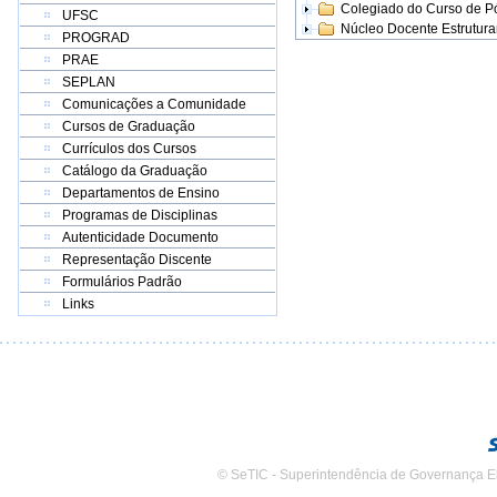
Colegiado do Curso de 
UFSC
Núcleo Docente Estrutur
PROGRAD
PRAE
SEPLAN
Comunicações a Comunidade
Cursos de Graduação
Currículos dos Cursos
Catálogo da Graduação
Departamentos de Ensino
Programas de Disciplinas
Autenticidade Documento
Representação Discente
Formulários Padrão
Links
© SeTIC - Superintendência de Governança E