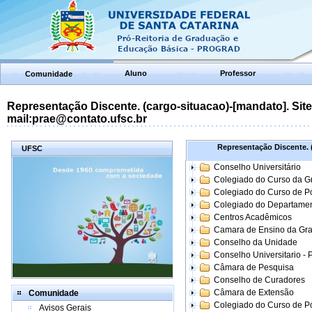
Aluno
Professor
Comunidade
Representação Discente. (cargo-situacao)-[mandato]. Site:
mail:prae@contato.ufsc.br
Representação Discente. (
UFSC
Conselho Universitário
Colegiado do Curso da 
Colegiado do Curso de 
Colegiado do Departame
Centros Acadêmicos
Camara de Ensino da Gr
Conselho da Unidade
Conselho Universitario -
Câmara de Pesquisa
Conselho de Curadores
Câmara de Extensão
Comunidade
Colegiado do Curso de P
Avisos Gerais