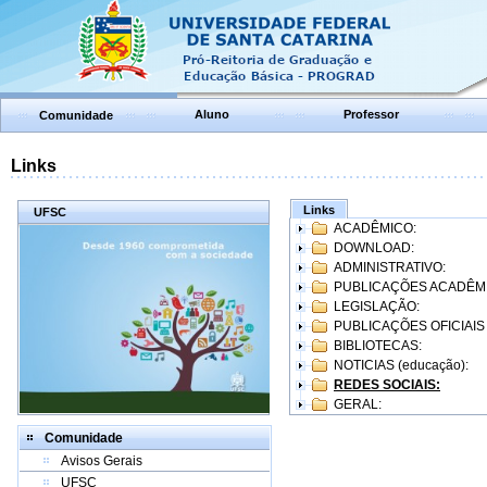
Aluno
Professor
Comunidade
Links
Links
UFSC
ACADÊMICO:
DOWNLOAD:
ADMINISTRATIVO:
PUBLICAÇÕES ACADÊM
LEGISLAÇÃO:
PUBLICAÇÕES OFICIAIS
BIBLIOTECAS:
NOTICIAS (educação):
REDES SOCIAIS:
GERAL:
Comunidade
Avisos Gerais
UFSC