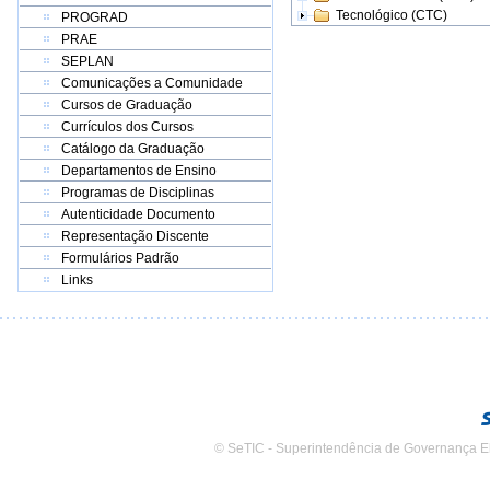
Tecnológico (CTC)
PROGRAD
PRAE
SEPLAN
Comunicações a Comunidade
Cursos de Graduação
Currículos dos Cursos
Catálogo da Graduação
Departamentos de Ensino
Programas de Disciplinas
Autenticidade Documento
Representação Discente
Formulários Padrão
Links
© SeTIC - Superintendência de Governança E