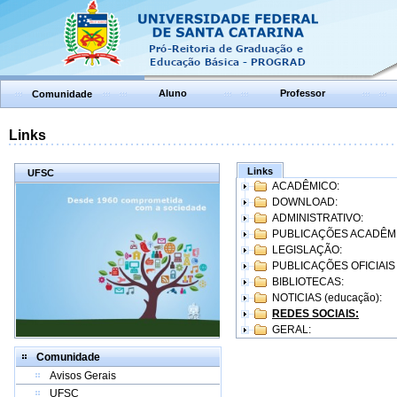
Aluno
Professor
Comunidade
Links
Links
UFSC
ACADÊMICO:
DOWNLOAD:
ADMINISTRATIVO:
PUBLICAÇÕES ACADÊM
LEGISLAÇÃO:
PUBLICAÇÕES OFICIAIS
BIBLIOTECAS:
NOTICIAS (educação):
REDES SOCIAIS:
GERAL:
Comunidade
Avisos Gerais
UFSC