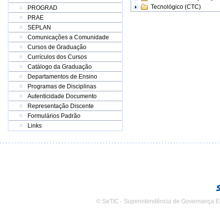
Tecnológico (CTC)
PROGRAD
PRAE
SEPLAN
Comunicações a Comunidade
Cursos de Graduação
Currículos dos Cursos
Catálogo da Graduação
Departamentos de Ensino
Programas de Disciplinas
Autenticidade Documento
Representação Discente
Formulários Padrão
Links
© SeTIC - Superintendência de Governança E