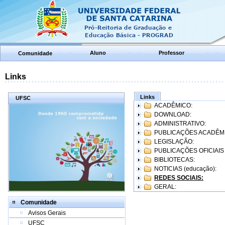
Aluno
Professor
Comunidade
Links
Links
UFSC
ACADÊMICO:
DOWNLOAD:
ADMINISTRATIVO:
PUBLICAÇÕES ACADÊM
LEGISLAÇÃO:
PUBLICAÇÕES OFICIAIS
BIBLIOTECAS:
NOTICIAS (educação):
REDES SOCIAIS:
GERAL:
Comunidade
Avisos Gerais
UFSC