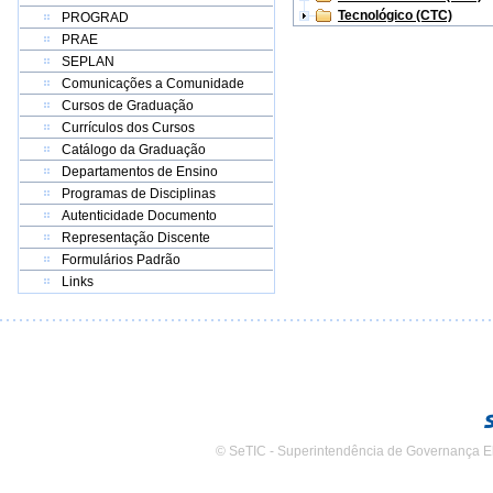
Tecnológico (CTC)
PROGRAD
PRAE
SEPLAN
Comunicações a Comunidade
Cursos de Graduação
Currículos dos Cursos
Catálogo da Graduação
Departamentos de Ensino
Programas de Disciplinas
Autenticidade Documento
Representação Discente
Formulários Padrão
Links
© SeTIC - Superintendência de Governança E