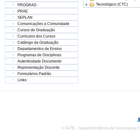
Tecnológico (CTC)
PROGRAD
PRAE
SEPLAN
Comunicações a Comunidade
Cursos de Graduação
Currículos dos Cursos
Catálogo da Graduação
Departamentos de Ensino
Programas de Disciplinas
Autenticidade Documento
Representação Discente
Formulários Padrão
Links
© SeTIC - Superintendência de Governança E