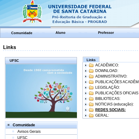
Aluno
Professor
Comunidade
Links
Links
UFSC
ACADÊMICO:
DOWNLOAD:
ADMINISTRATIVO:
PUBLICAÇÕES ACADÊM
LEGISLAÇÃO:
PUBLICAÇÕES OFICIAIS
BIBLIOTECAS:
NOTICIAS (educação):
REDES SOCIAIS:
GERAL:
Comunidade
Avisos Gerais
UFSC