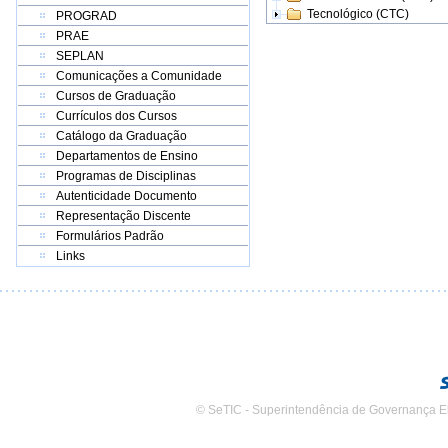
Tecnológico (CTC)
PROGRAD
PRAE
SEPLAN
Comunicações a Comunidade
Cursos de Graduação
Currículos dos Cursos
Catálogo da Graduação
Departamentos de Ensino
Programas de Disciplinas
Autenticidade Documento
Representação Discente
Formulários Padrão
Links
© SeTIC - Superintendência de Governança E