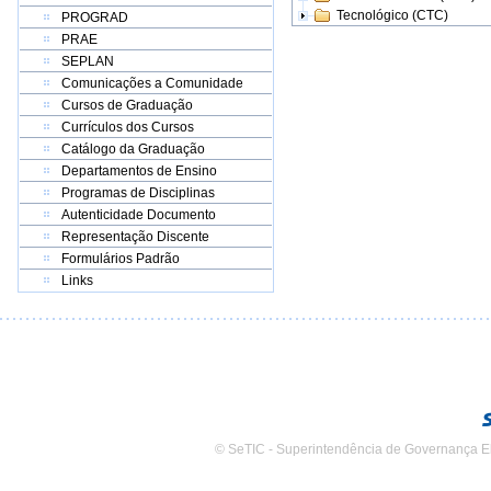
Tecnológico (CTC)
PROGRAD
PRAE
SEPLAN
Comunicações a Comunidade
Cursos de Graduação
Currículos dos Cursos
Catálogo da Graduação
Departamentos de Ensino
Programas de Disciplinas
Autenticidade Documento
Representação Discente
Formulários Padrão
Links
© SeTIC - Superintendência de Governança E