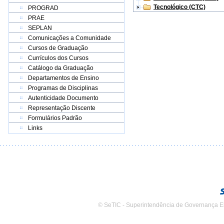
Tecnológico (CTC)
PROGRAD
PRAE
SEPLAN
Comunicações a Comunidade
Cursos de Graduação
Currículos dos Cursos
Catálogo da Graduação
Departamentos de Ensino
Programas de Disciplinas
Autenticidade Documento
Representação Discente
Formulários Padrão
Links
© SeTIC - Superintendência de Governança E