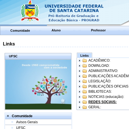
Aluno
Professor
Comunidade
Links
Links
UFSC
ACADÊMICO:
DOWNLOAD:
ADMINISTRATIVO:
PUBLICAÇÕES ACADÊM
LEGISLAÇÃO:
PUBLICAÇÕES OFICIAIS
BIBLIOTECAS:
NOTICIAS (educação):
REDES SOCIAIS:
GERAL:
Comunidade
Avisos Gerais
UFSC