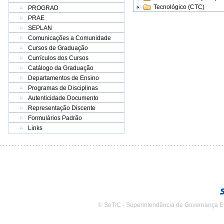
Tecnológico (CTC)
PROGRAD
PRAE
SEPLAN
Comunicações a Comunidade
Cursos de Graduação
Currículos dos Cursos
Catálogo da Graduação
Departamentos de Ensino
Programas de Disciplinas
Autenticidade Documento
Representação Discente
Formulários Padrão
Links
© SeTIC - Superintendência de Governança E