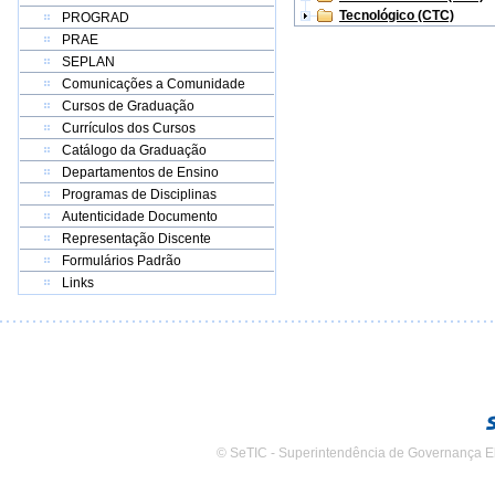
Tecnológico (CTC)
PROGRAD
PRAE
SEPLAN
Comunicações a Comunidade
Cursos de Graduação
Currículos dos Cursos
Catálogo da Graduação
Departamentos de Ensino
Programas de Disciplinas
Autenticidade Documento
Representação Discente
Formulários Padrão
Links
© SeTIC - Superintendência de Governança E