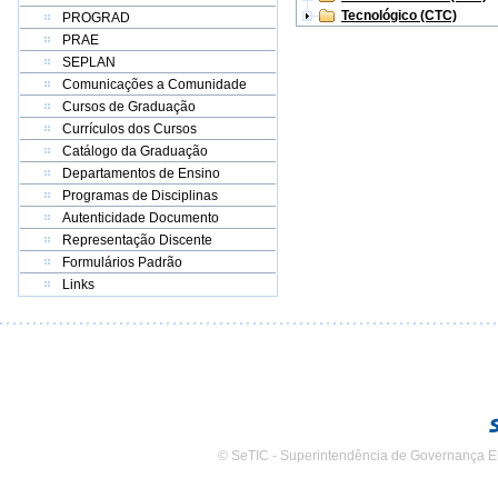
Tecnológico (CTC)
PROGRAD
PRAE
SEPLAN
Comunicações a Comunidade
Cursos de Graduação
Currículos dos Cursos
Catálogo da Graduação
Departamentos de Ensino
Programas de Disciplinas
Autenticidade Documento
Representação Discente
Formulários Padrão
Links
© SeTIC - Superintendência de Governança E