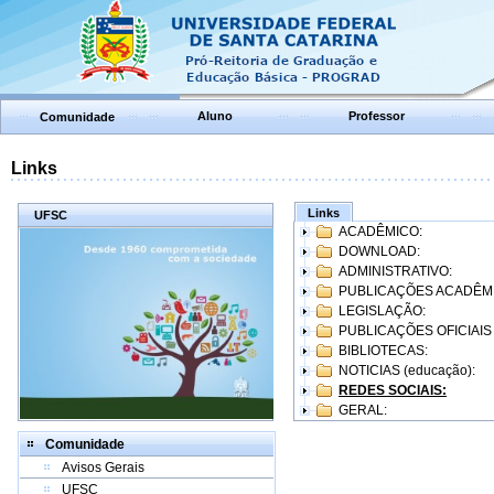
Aluno
Professor
Comunidade
Links
Links
UFSC
ACADÊMICO:
DOWNLOAD:
ADMINISTRATIVO:
PUBLICAÇÕES ACADÊM
LEGISLAÇÃO:
PUBLICAÇÕES OFICIAIS
BIBLIOTECAS:
NOTICIAS (educação):
REDES SOCIAIS:
GERAL:
Comunidade
Avisos Gerais
UFSC