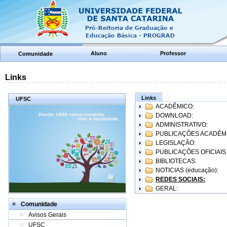
Aluno
Professor
Comunidade
Links
Links
UFSC
ACADÊMICO:
DOWNLOAD:
ADMINISTRATIVO:
PUBLICAÇÕES ACADÊM
LEGISLAÇÃO:
PUBLICAÇÕES OFICIAIS
BIBLIOTECAS:
NOTICIAS (educação):
REDES SOCIAIS:
GERAL:
Comunidade
Avisos Gerais
UFSC