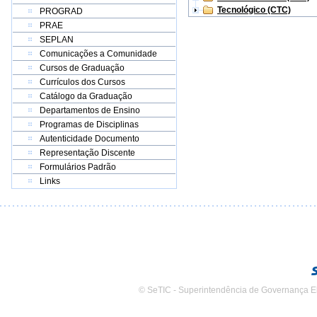
Tecnológico (CTC)
PROGRAD
PRAE
SEPLAN
Comunicações a Comunidade
Cursos de Graduação
Currículos dos Cursos
Catálogo da Graduação
Departamentos de Ensino
Programas de Disciplinas
Autenticidade Documento
Representação Discente
Formulários Padrão
Links
© SeTIC - Superintendência de Governança E