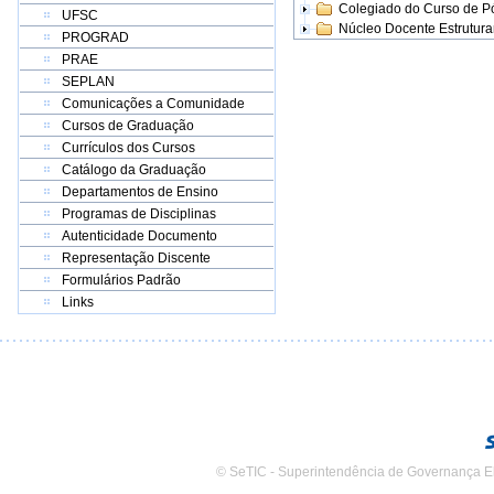
Colegiado do Curso de 
UFSC
Núcleo Docente Estrutur
PROGRAD
PRAE
SEPLAN
Comunicações a Comunidade
Cursos de Graduação
Currículos dos Cursos
Catálogo da Graduação
Departamentos de Ensino
Programas de Disciplinas
Autenticidade Documento
Representação Discente
Formulários Padrão
Links
© SeTIC - Superintendência de Governança E