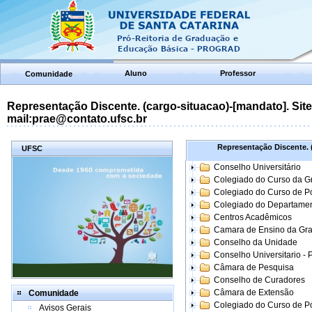
Aluno
Professor
Comunidade
Representação Discente. (cargo-situacao)-[mandato]. Site:
mail:prae@contato.ufsc.br
Representação Discente. (
UFSC
Conselho Universitário
Colegiado do Curso da 
Colegiado do Curso de 
Colegiado do Departame
Centros Acadêmicos
Camara de Ensino da Gr
Conselho da Unidade
Conselho Universitario -
Câmara de Pesquisa
Conselho de Curadores
Câmara de Extensão
Comunidade
Colegiado do Curso de P
Avisos Gerais