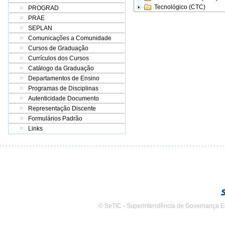
Tecnológico (CTC)
PROGRAD
PRAE
SEPLAN
Comunicações a Comunidade
Cursos de Graduação
Currículos dos Cursos
Catálogo da Graduação
Departamentos de Ensino
Programas de Disciplinas
Autenticidade Documento
Representação Discente
Formulários Padrão
Links
© SeTIC - Superintendência de Governança E