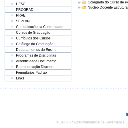
Colegiado do Curso de 
UFSC
Núcleo Docente Estrutur
PROGRAD
PRAE
SEPLAN
Comunicações a Comunidade
Cursos de Graduação
Currículos dos Cursos
Catálogo da Graduação
Departamentos de Ensino
Programas de Disciplinas
Autenticidade Documento
Representação Discente
Formulários Padrão
Links
© SeTIC - Superintendência de Governança E