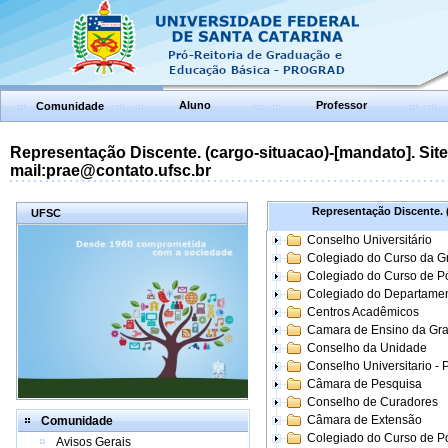
Aluno
Professor
Comunidade
Representação Discente. (cargo-situacao)-[mandato]. Site:
mail:prae@contato.ufsc.br
Representação Discente. (
UFSC
Conselho Universitário
Colegiado do Curso da 
Colegiado do Curso de 
Colegiado do Departame
Centros Acadêmicos
Camara de Ensino da Gr
Conselho da Unidade
Conselho Universitario -
Câmara de Pesquisa
Conselho de Curadores
Câmara de Extensão
Comunidade
Colegiado do Curso de P
Avisos Gerais