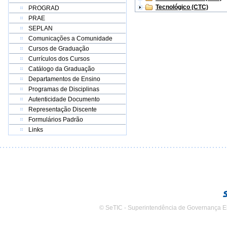
Tecnológico (CTC)
PROGRAD
PRAE
SEPLAN
Comunicações a Comunidade
Cursos de Graduação
Currículos dos Cursos
Catálogo da Graduação
Departamentos de Ensino
Programas de Disciplinas
Autenticidade Documento
Representação Discente
Formulários Padrão
Links
© SeTIC - Superintendência de Governança E