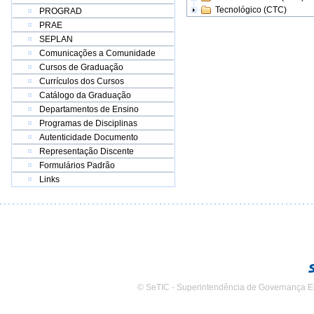
Tecnológico (CTC)
PROGRAD
PRAE
SEPLAN
Comunicações a Comunidade
Cursos de Graduação
Currículos dos Cursos
Catálogo da Graduação
Departamentos de Ensino
Programas de Disciplinas
Autenticidade Documento
Representação Discente
Formulários Padrão
Links
© SeTIC - Superintendência de Governança E