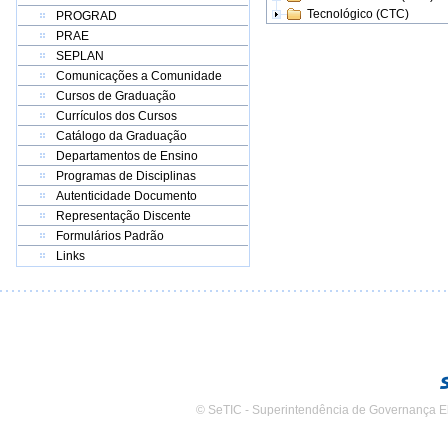
Tecnológico (CTC)
PROGRAD
PRAE
SEPLAN
Comunicações a Comunidade
Cursos de Graduação
Currículos dos Cursos
Catálogo da Graduação
Departamentos de Ensino
Programas de Disciplinas
Autenticidade Documento
Representação Discente
Formulários Padrão
Links
© SeTIC - Superintendência de Governança E