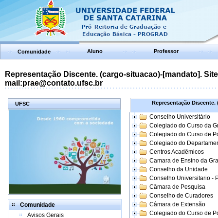
Aluno
Professor
Comunidade
Representação Discente. (cargo-situacao)-[mandato]. Site:
mail:prae@contato.ufsc.br
Representação Discente. (
UFSC
Conselho Universitário
Colegiado do Curso da 
Colegiado do Curso de 
Colegiado do Departame
Centros Acadêmicos
Camara de Ensino da Gr
Conselho da Unidade
Conselho Universitario -
Câmara de Pesquisa
Conselho de Curadores
Câmara de Extensão
Comunidade
Colegiado do Curso de P
Avisos Gerais