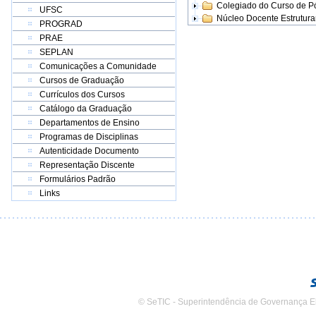
Colegiado do Curso de 
UFSC
Núcleo Docente Estrutur
PROGRAD
PRAE
SEPLAN
Comunicações a Comunidade
Cursos de Graduação
Currículos dos Cursos
Catálogo da Graduação
Departamentos de Ensino
Programas de Disciplinas
Autenticidade Documento
Representação Discente
Formulários Padrão
Links
© SeTIC - Superintendência de Governança E