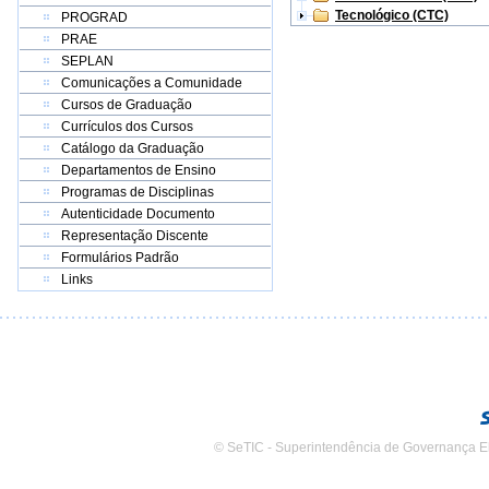
Tecnológico (CTC)
PROGRAD
PRAE
SEPLAN
Comunicações a Comunidade
Cursos de Graduação
Currículos dos Cursos
Catálogo da Graduação
Departamentos de Ensino
Programas de Disciplinas
Autenticidade Documento
Representação Discente
Formulários Padrão
Links
© SeTIC - Superintendência de Governança E