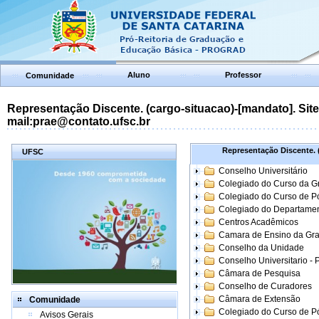
Aluno
Professor
Comunidade
Representação Discente. (cargo-situacao)-[mandato]. Site:
mail:prae@contato.ufsc.br
Representação Discente. (
UFSC
Conselho Universitário
Colegiado do Curso da 
Colegiado do Curso de 
Colegiado do Departame
Centros Acadêmicos
Camara de Ensino da Gr
Conselho da Unidade
Conselho Universitario -
Câmara de Pesquisa
Conselho de Curadores
Câmara de Extensão
Comunidade
Colegiado do Curso de P
Avisos Gerais