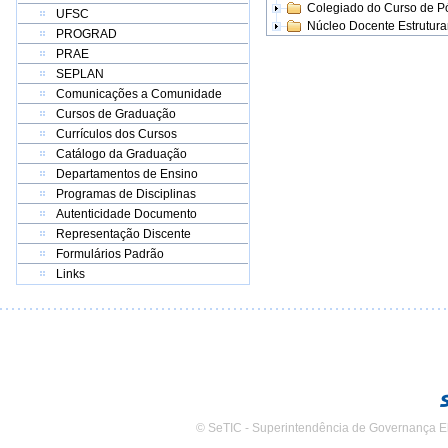
Colegiado do Curso de 
UFSC
Núcleo Docente Estrutur
PROGRAD
PRAE
SEPLAN
Comunicações a Comunidade
Cursos de Graduação
Currículos dos Cursos
Catálogo da Graduação
Departamentos de Ensino
Programas de Disciplinas
Autenticidade Documento
Representação Discente
Formulários Padrão
Links
© SeTIC - Superintendência de Governança E