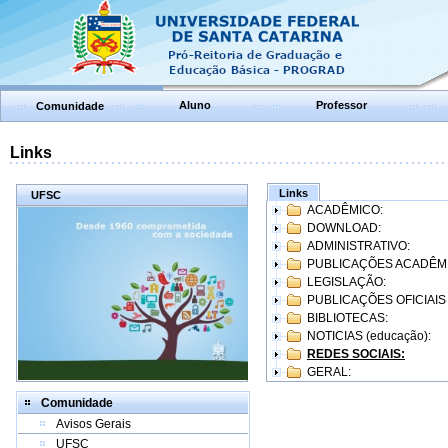
Aluno
Professor
Comunidade
Links
Links
UFSC
ACADÊMICO:
DOWNLOAD:
ADMINISTRATIVO:
PUBLICAÇÕES ACADÊM
LEGISLAÇÃO:
PUBLICAÇÕES OFICIAIS
BIBLIOTECAS:
NOTICIAS (educação):
REDES SOCIAIS:
GERAL:
Comunidade
Avisos Gerais
UFSC