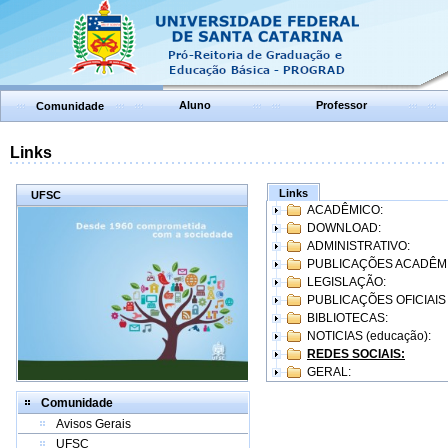
Aluno
Professor
Comunidade
Links
Links
UFSC
ACADÊMICO:
DOWNLOAD:
ADMINISTRATIVO:
PUBLICAÇÕES ACADÊM
LEGISLAÇÃO:
PUBLICAÇÕES OFICIAIS
BIBLIOTECAS:
NOTICIAS (educação):
REDES SOCIAIS:
GERAL:
Comunidade
Avisos Gerais
UFSC