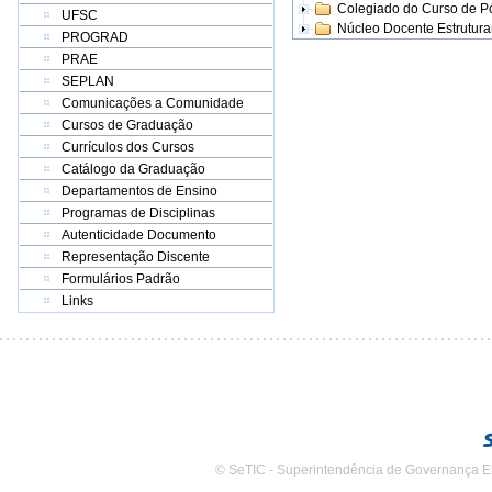
Colegiado do Curso de 
UFSC
Núcleo Docente Estrutur
PROGRAD
PRAE
SEPLAN
Comunicações a Comunidade
Cursos de Graduação
Currículos dos Cursos
Catálogo da Graduação
Departamentos de Ensino
Programas de Disciplinas
Autenticidade Documento
Representação Discente
Formulários Padrão
Links
© SeTIC - Superintendência de Governança E