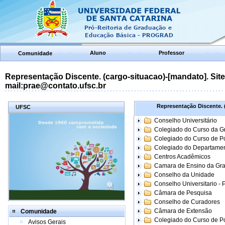
Aluno
Professor
Comunidade
Representação Discente. (cargo-situacao)-[mandato]. Site:
mail:prae@contato.ufsc.br
Representação Discente. (
UFSC
Conselho Universitário
Colegiado do Curso da 
Colegiado do Curso de 
Colegiado do Departame
Centros Acadêmicos
Camara de Ensino da Gr
Conselho da Unidade
Conselho Universitario -
Câmara de Pesquisa
Conselho de Curadores
Câmara de Extensão
Comunidade
Colegiado do Curso de P
Avisos Gerais