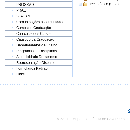
Tecnológico (CTC)
PROGRAD
PRAE
SEPLAN
Comunicações a Comunidade
Cursos de Graduação
Currículos dos Cursos
Catálogo da Graduação
Departamentos de Ensino
Programas de Disciplinas
Autenticidade Documento
Representação Discente
Formulários Padrão
Links
© SeTIC - Superintendência de Governança E